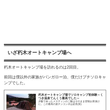
いざ朽木オートキャンプ場へ
朽木オートキャンプ場を訪れるのは2回目。
前回は僕以外の家族がバンガロー泊、僕だけプチソロキャ
ンプでした。
朽木オートキャンプ場でソロキャンプ初体験～く
つき温泉てんくう最高でした～
夕飯で余ったメスティンのご飯はそのまま翌朝お茶漬け
に。この最高の楽チンコンボは必見(笑)