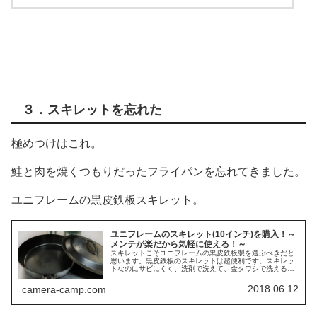
３．スキレットを忘れた
極めつけはこれ。
鮭と肉を焼くつもりだったフライパンを忘れてきました。
ユニフレームの黒皮鉄板スキレット。
ユニフレームのスキレット(10インチ)を購入！～
メンテが楽だから気軽に使える！～
スキレットこそユニフレームの黒皮鉄板製を選ぶべきだと
思います。黒皮鉄板のスキレットは超便利です。スキレッ
トなのにサビにくく、洗剤で洗えて、金タワシで洗えるな
んて最高です。
2018.06.12
camera-camp.com