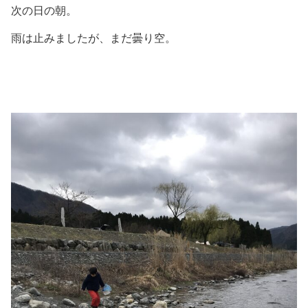
次の日の朝。
雨は止みましたが、まだ曇り空。