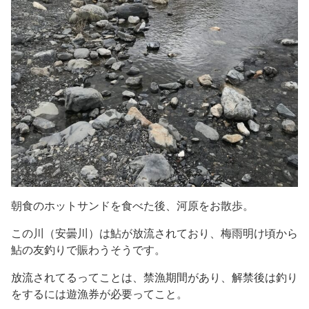
朝食のホットサンドを食べた後、河原をお散歩。
この川（安曇川）は鮎が放流されており、梅雨明け頃から
鮎の友釣りで賑わうそうです。
放流されてるってことは、禁漁期間があり、解禁後は釣り
をするには遊漁券が必要ってこと。