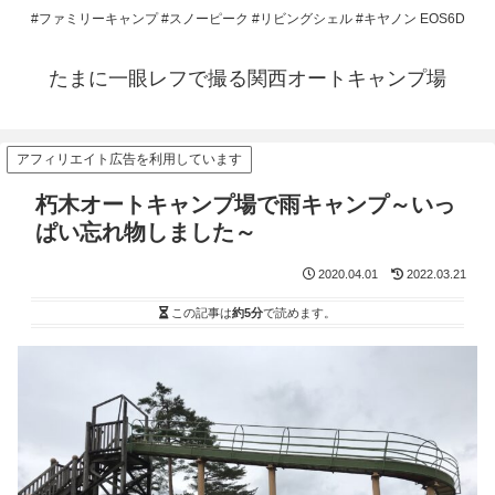
#ファミリーキャンプ #スノーピーク #リビングシェル #キヤノン EOS6D
たまに一眼レフで撮る関西オートキャンプ場
アフィリエイト広告を利用しています
朽木オートキャンプ場で雨キャンプ～いっ
ぱい忘れ物しました～
2020.04.01
2022.03.21
この記事は
約5分
で読めます。