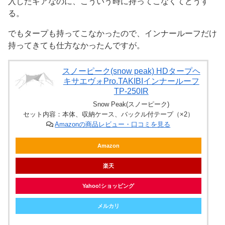
入したギアなのに、こういう時に持ってこなくてどうす
る。
でもタープも持ってこなかったので、インナールーフだけ
持ってきても仕方なかったんですが。
スノーピーク(snow peak) HDタープヘ
キサエヴォPro.TAKIBIインナールーフ
TP-250IR
Snow Peak(スノーピーク)
セット内容：本体、収納ケース、バックル付テープ（×2）
Amazonの商品レビュー・口コミを見る
Amazon
楽天
Yahoo!ショッピング
メルカリ