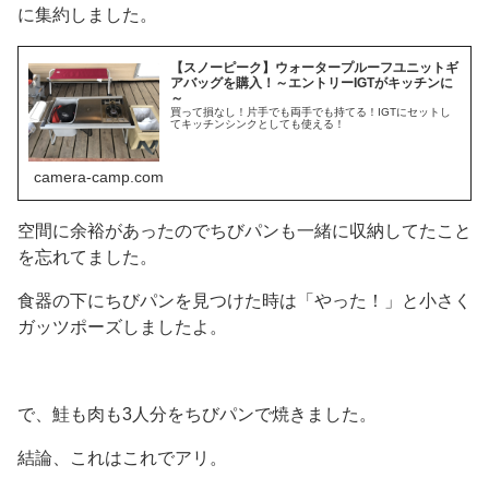
に集約しました。
【スノーピーク】ウォータープルーフユニットギ
アバッグを購入！～エントリーIGTがキッチンに
～
買って損なし！片手でも両手でも持てる！IGTにセットし
てキッチンシンクとしても使える！
camera-camp.com
空間に余裕があったのでちびパンも一緒に収納してたこと
を忘れてました。
食器の下にちびパンを見つけた時は「やった！」と小さく
ガッツポーズしましたよ。
で、鮭も肉も3人分をちびパンで焼きました。
結論、これはこれでアリ。