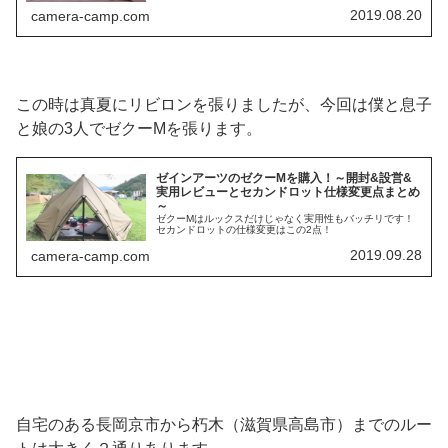
2019.08.20
camera-camp.com
この時は真夏にリビロンを張りましたが、今回は僕と息子
と娘の3人でゼクーMを張ります。
ゼインアーツのゼクーMを購入！～開封&設営&
実用レビューとセカンドロット仕様変更点まとめ
～
ゼクーMはルックスだけじゃなく実用性もバッチリです！
セカンドロットの仕様変更はこの2点！
2019.09.28
camera-camp.com
自宅のある長岡京市から朽木（滋賀県高島市）までのルー