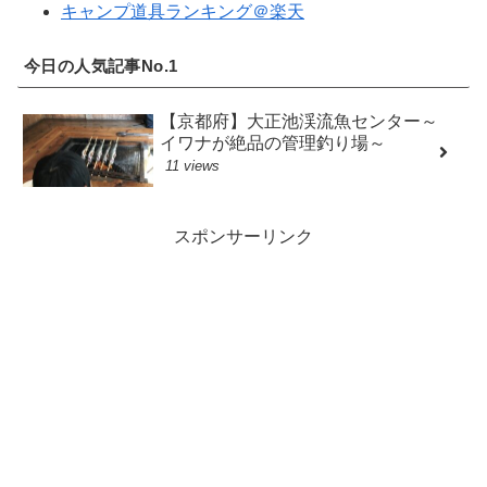
キャンプ道具ランキング＠楽天
今日の人気記事No.1
【京都府】大正池渓流魚センター～
イワナが絶品の管理釣り場～
11 views
スポンサーリンク