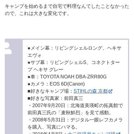
キャンプを始めるまで自宅で料理なんてしたことなかった
ので、これは大きな変化です。
●メイン幕：リビングシェルロング、ヘキサ
エヴォ
●サブ幕：リビングシェルS、コネクトター
プ ヘキサ グレー
●車：TOYOTA NOAH DBA-ZRR80G
●カメラ：EOS 6D(Canon)
■好きなキャンプ場：
STIHLの森 京都
■好きな写真家：前田真三
・2007年9月20日：北海道美瑛町の拓真館で
前田真三氏の「麦秋鮮烈」を見て感動。
・2008年5月31日：デジタル一眼レフカメラ
を購入、写真にハマる。