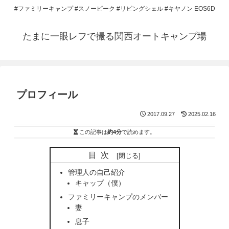
#ファミリーキャンプ #スノーピーク #リビングシェル #キヤノン EOS6D
たまに一眼レフで撮る関西オートキャンプ場
プロフィール
2017.09.27
2025.02.16
この記事は
約4分
で読めます。
目次
管理人の自己紹介
キャップ（僕）
ファミリーキャンプのメンバー
妻
息子