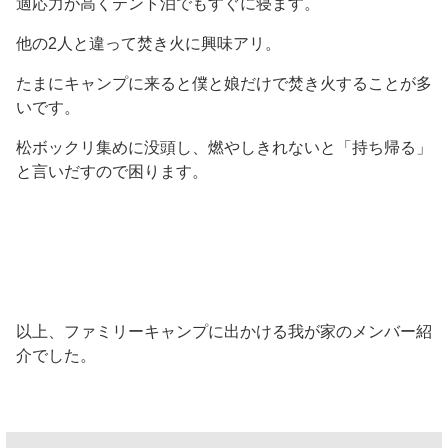
適応力が高くテント泊でもすぐに寝ます。
他の2人と違って焚き火に興味アリ。
たまにキャンプに来ると僕と娘だけで焚き火することが多
いです。
松ボックリ集めに没頭し、燃やしきれないと「持ち帰る」
と言いだすので困ります。
以上、ファミリーキャンプに出かける我が家のメンバー紹
介でした。