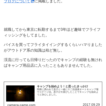
ブログについて
に掲載しました。
就職してから東京に転勤するまで3年ほど趣味でフライフ
ィッシングをしてました。
バイスを買ってフライタイイングするくらいハマりました
がアウトドア系の知識は殆ど無し。
渓流に行っても日帰りだったのでキャンプの経験も無けれ
ばキャンプ用品店に入ったこともありませんでした。
キャンプを始めよう！と思ったきっかけ
同僚に誘われて息子と一緒に十二坊温泉オートキャンプ場
でコテージ泊。息子が大喜びしたことでキャンプを始めよ
うと決心しました。
2017.09.29
camera-camp.com