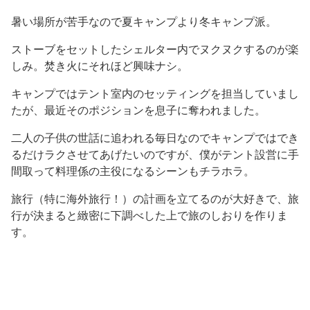
暑い場所が苦手なので夏キャンプより冬キャンプ派。
ストーブをセットしたシェルター内でヌクヌクするのが楽
しみ。焚き火にそれほど興味ナシ。
キャンプではテント室内のセッティングを担当していまし
たが、最近そのポジションを息子に奪われました。
二人の子供の世話に追われる毎日なのでキャンプではでき
るだけラクさせてあげたいのですが、僕がテント設営に手
間取って料理係の主役になるシーンもチラホラ。
旅行（特に海外旅行！）の計画を立てるのが大好きで、旅
行が決まると緻密に下調べした上で旅のしおりを作りま
す。