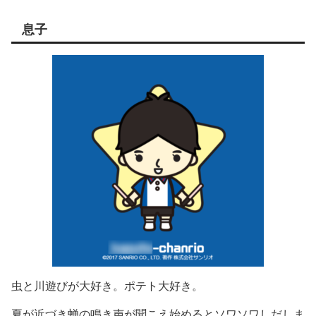
息子
虫と川遊びが大好き。ポテト大好き。
夏が近づき蝉の鳴き声が聞こえ始めるとソワソワしだしま