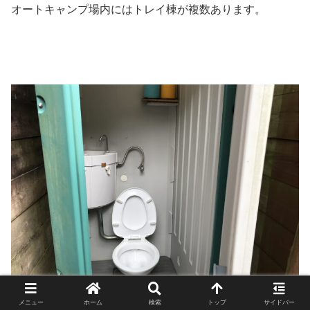
オートキャンプ場内にはトレイ棟が複数あります。
メニュー
ホーム
検索
トップ
サイドバー