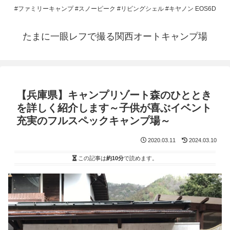
#ファミリーキャンプ #スノーピーク #リビングシェル #キヤノン EOS6D
たまに一眼レフで撮る関西オートキャンプ場
【兵庫県】キャンプリゾート森のひととき
を詳しく紹介します～子供が喜ぶイベント
充実のフルスペックキャンプ場～
2020.03.11
2024.03.10
この記事は
約10分
で読めます。