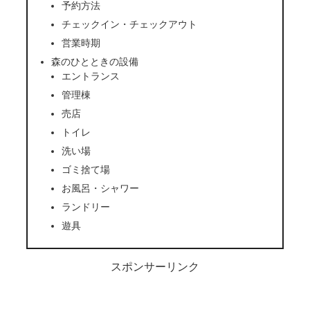
予約方法
チェックイン・チェックアウト
営業時期
森のひとときの設備
エントランス
管理棟
売店
トイレ
洗い場
ゴミ捨て場
お風呂・シャワー
ランドリー
遊具
スポンサーリンク