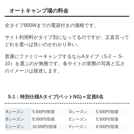
オートキャンプ場の料金
全タイプ800Wまでの電源付きの価格です。
サイト利用料がタイプ別になってるのですが、正直言って
どれを選べば良いのかわかり辛い。
普通にファミリーキャンプするならAタイプ（S-2 ～ S-
10）を選ぶのが無難です。各サイトの実際の写真と広さ
のイメージは後述します。
S-1：特別仕様Aタイプ(ペットNG)＝定員8名
Aシーズン
5,500円/部屋
Dシーズン
5,500円/部屋
Bシーズン
8,500円/部屋
Eシーズン
5,500円/部屋
Cシーズン
10,500円/部屋
Fシーズン
8,500円/部屋