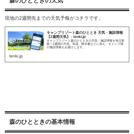
森のひとときの天気
現地の2週間先までの天気予報がコチラです。
キャンプリゾート森のひととき 天気・施設情報
【2週間天気】 - tenki.jp
キャンプリゾート森のひとときの天気・施設情報を毎日更
新！2週間の天気、気温、降水量などに加え、キャンプ場
の施設情報もお届けします。
tenki.jp
森のひとときの基本情報