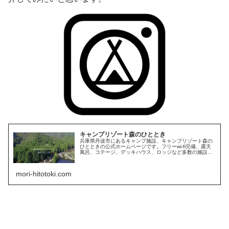
キャンプリゾート森のひととき
兵庫県丹波市にあるキャンプ施設、キャンプリゾート森の
ひとときの公式ホームページです。フリーwi-fi完備、露天
風呂、コテージ、デッキハウス、ロッジなど多数の施設を
ご用意しております。
mori-hitotoki.com