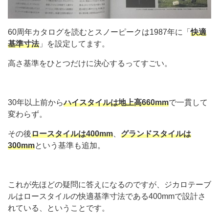
60周年カタログを読むとスノーピークは1987年に「
快適
基準寸法
」を設定してます。
高さ基準をひとつだけに決心するってすごい。
30年以上前から
ハイスタイルは地上高660mm
で一貫して
変わらず。
その後
ロースタイルは400mm
、
グランドスタイルは
300mm
という基準も追加。
これが先ほどの疑問に答えになるのですが、ジカロテーブ
ルはロースタイルの快適基準寸法である400mmで設計さ
れている、ということです。