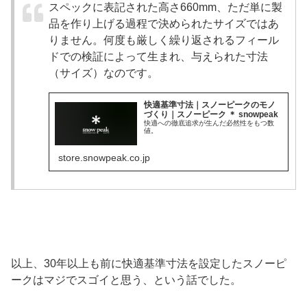
スペックに表記された高さ660mm、ただ単に製
品を作り上げる過程で決められたサイズではあ
りません。何度も厳しく繰り返されるフィール
ドでの検証によって生まれ、与えられた寸法
（サイズ）なのです。
快適基準寸法｜スノーピークのモノ
づくり｜スノーピーク ＊ snowpeak
快適への徹底追求が生んだ必然性をもつ数
値。
store.snowpeak.co.jp
以上、30年以上も前に快適基準寸法を設定したスノーピ
ークはマジでスゴイと思う、という話でした。