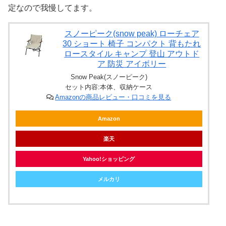
定なので我慢してます。
スノーピーク(snow peak) ローチェア
30 ショート 椅子 コンパクト 背もたれ
ロースタイル キャンプ 登山 アウトド
ア 防災 アイボリー
Snow Peak(スノーピーク)
セット内容:本体、収納ケース
Amazonの商品レビュー・口コミを見る
Amazon
楽天
Yahoo!ショッピング
メルカリ