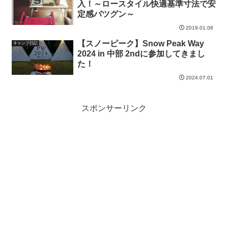
入！～ロースタイル快適基準寸法で安
定感バツグン～
2019.01.08
【スノーピーク】Snow Peak Way
キャンプ日記
2024 in 中部 2ndに参加してきまし
た！
2024.07.01
スポンサーリンク