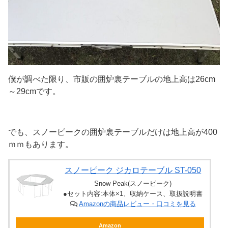
僕が調べた限り、市販の囲炉裏テーブルの地上高は26cm
～29cmです。
でも、スノーピークの囲炉裏テーブルだけは地上高が400
ｍｍもあります。
スノーピーク ジカロテーブル ST-050
Snow Peak(スノーピーク)
●セット内容:本体×1、収納ケース、取扱説明書
Amazonの商品レビュー・口コミを見る
Amazon