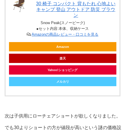
30 椅子 コンパクト 背もたれ 心地よい
キャンプ 登山 アウトドア 防災 ブラウ
ン
Snow Peak(スノーピーク)
●セット内容:本体、収納ケース
Amazonの商品レビュー・口コミを見る
Amazon
楽天
Yahoo!ショッピング
メルカリ
次は子供用にローチェアショートが欲しくなりました。
でも30よりショートの方が値段が高いという謎の価格設