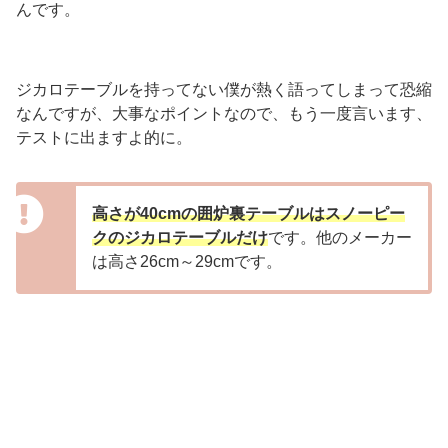
んです。
ジカロテーブルを持ってない僕が熱く語ってしまって恐縮
なんですが、大事なポイントなので、もう一度言います、
テストに出ますよ的に。
高さが40cmの囲炉裏テーブルはスノーピー
クのジカロテーブルだけ
です。他のメーカー
は高さ26cm～29cmです。