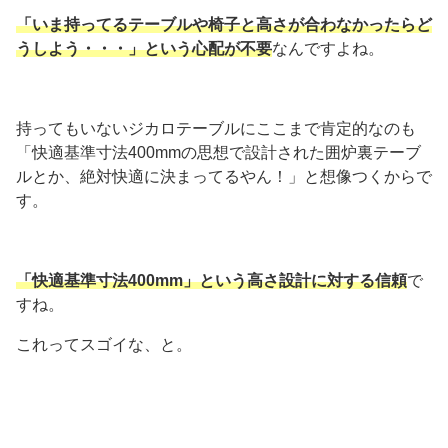
「いま持ってるテーブルや椅子と高さが合わなかったらど
うしよう・・・」という心配が不要
なんですよね。
持ってもいないジカロテーブルにここまで肯定的なのも
「快適基準寸法400mmの思想で設計された囲炉裏テーブ
ルとか、絶対快適に決まってるやん！」と想像つくからで
す。
「快適基準寸法400mm」という高さ設計に対する信頼
で
すね。
これってスゴイな、と。