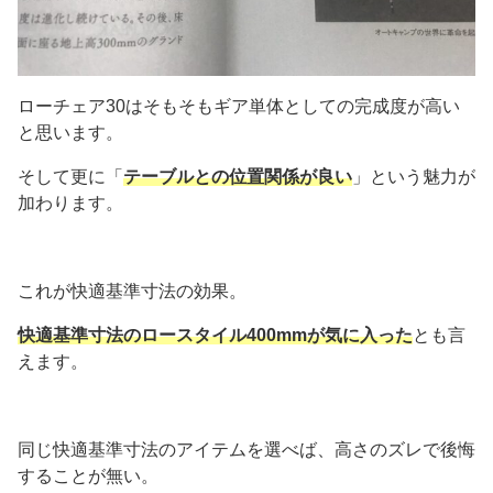
ローチェア30はそもそもギア単体としての完成度が高い
と思います。
そして更に「
テーブルとの位置関係が良い
」という魅力が
加わります。
これが快適基準寸法の効果。
快適基準寸法の
ロースタイル400mmが気に入った
とも言
えます。
同じ快適基準寸法のアイテムを選べば、高さのズレで後悔
することが無い。