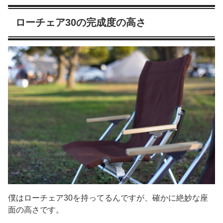
ローチェア30の完成度の高さ
僕はローチェア30を持ってるんですが、確かに絶妙な座
面の高さです。