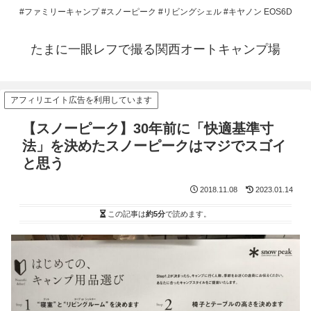
#ファミリーキャンプ #スノーピーク #リビングシェル #キヤノン EOS6D
たまに一眼レフで撮る関西オートキャンプ場
アフィリエイト広告を利用しています
【スノーピーク】30年前に「快適基準寸
法」を決めたスノーピークはマジでスゴイ
と思う
2018.11.08
2023.01.14
この記事は
約5分
で読めます。