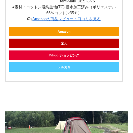
tent-Mark DESIGNS
●素材：コットン混紡生地(TC) 撥水加工済み（ポリエステル
65％コットン35％）
Amazonの商品レビュー・口コミを見る
Amazon
楽天
Yahoo!ショッピング
メルカリ