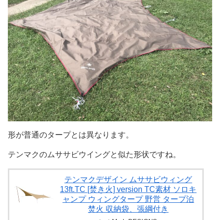
形が普通のタープとは異なります。
テンマクのムササビウイングと似た形状ですね。
テンマクデザイン ムササビウィング
13ft.TC [焚き火] version TC素材 ソロキ
ャンプ ウィングタープ 野営 タープ泊
焚火 収納袋、張綱付き