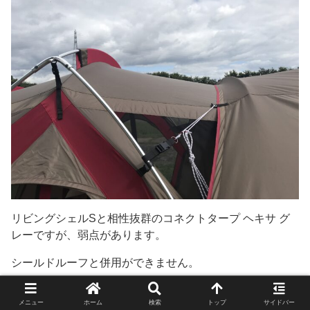
リビングシェルSと相性抜群のコネクトタープ ヘキサ グ
レーですが、弱点があります。
シールドルーフと併用ができません。
メニュー
ホーム
検索
トップ
サイドバー