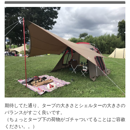
期待してた通り、タープの大きさとシェルターの大きさの
バランスがすごく良いです。
（ちょっとタープ下の荷物がゴチャついてることはご容赦
ください。。）