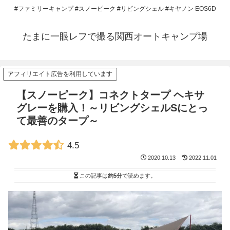
#ファミリーキャンプ #スノーピーク #リビングシェル #キヤノン EOS6D
たまに一眼レフで撮る関西オートキャンプ場
アフィリエイト広告を利用しています
【スノーピーク】コネクトタープ ヘキサ
グレーを購入！～リビングシェルSにとっ
て最善のタープ～
4.5
2020.10.13
2022.11.01
この記事は
約5分
で読めます。