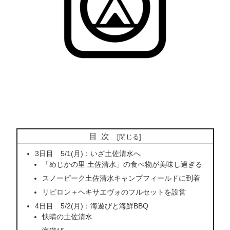
目次
3日目 5/1(月)：いざ土佐清水へ
「めじかの里 土佐清水」の食べ物が美味し過ぎる
スノーピーク土佐清水キャンプフィールドに到着
リビロン＋ヘキサエヴォのフルセットを設営
4日目 5/2(月)：海遊びと海鮮BBQ
快晴の土佐清水