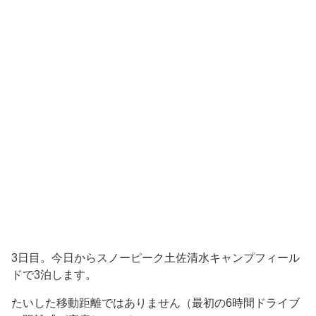
3日目。今日からスノーピーク土佐清水キャンプフィール
ドで3泊します。
たいした移動距離ではありません（最初の6時間ドライブ