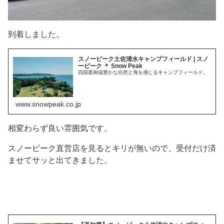
到着しました。
スノーピーク土佐清水キャンプフィールド | スノ
ーピーク ＊ Snow Peak
四国最南端豊かな自然と海を感じるキャンプフィールド。
www.snowpeak.co.jp
相変わらず良い雰囲気です。
スノーピーク直営店を見るとキリが無いので、受付だけ済
ませてサッと出てきました。