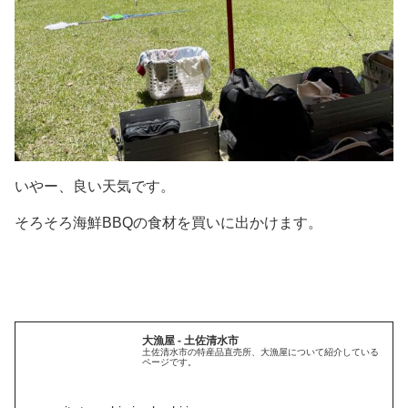
いやー、良い天気です。
そろそろ海鮮BBQの食材を買いに出かけます。
大漁屋 - 土佐清水市
土佐清水市の特産品直売所、大漁屋について紹介している
ページです。