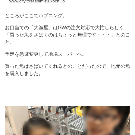
www.city.tosashimizu.kochi.jp
ところがここでハプニング。
お目当ての「大漁屋」はGWの注文対応で大忙しらしく、
「買った魚をさばくのはちょっと無理です・・・」とのこ
と。
予定を急遽変更して地場スーパーへ。
買った魚はさばいてくれるとのことだったので、地元の魚
を購入しました。