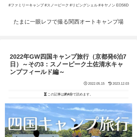
#ファミリーキャンプ #スノーピーク #リビングシェル #キヤノン EOS6D
たまに一眼レフで撮る関西オートキャンプ場
2022年GW四国キャンプ旅行（京都発6泊7
日）～その3：スノーピーク土佐清水キャ
ンプフィールド編～
2022.05.15
2023.12.03
この記事は
約4分
で読めます。