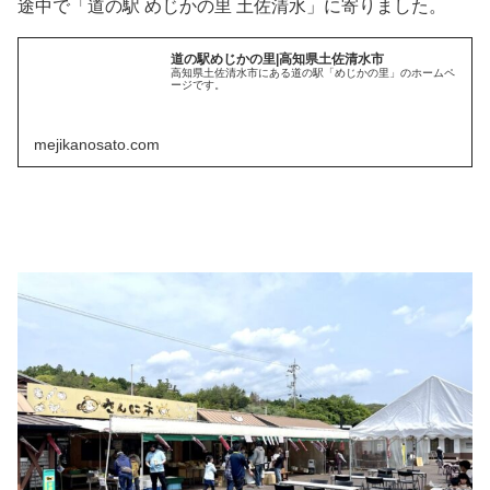
途中で「道の駅 めじかの里 土佐清水」に寄りました。
道の駅めじかの里|高知県土佐清水市
高知県土佐清水市にある道の駅「めじかの里」のホームペ
ージです。
mejikanosato.com