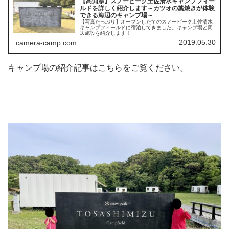
【高知県】スノーピーク土佐清水キャンプフィー
ルドを詳しく紹介します～カツオの藁焼きが体験
できる海辺のキャンプ場～
【写真たっぷり】オープンしたてのスノーピーク土佐清水
キャンプフィールドに宿泊してきました。キャンプ場と周
辺施設を紹介します！
2019.05.30
camera-camp.com
キャンプ場の紹介記事はこちらをご覧ください。