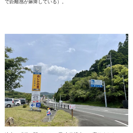
で距離感が麻痺している）。