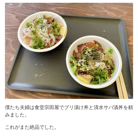
僕たち夫婦は食堂宗田屋でブリ漬け丼と清水サバ漬丼を頼
みました。
これがまた絶品でした。