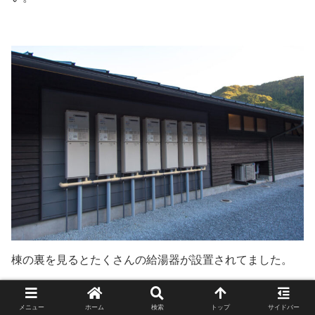
棟の裏を見るとたくさんの給湯器が設置されてました。
メニュー
ホーム
検索
トップ
サイドバー