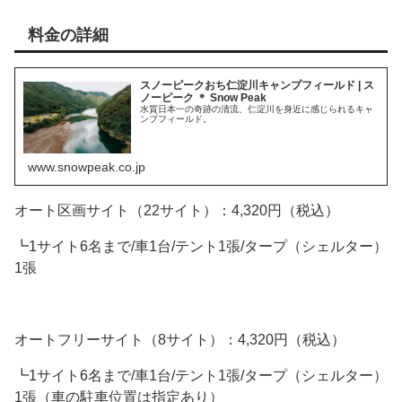
料金の詳細
スノーピークおち仁淀川キャンプフィールド | ス
ノーピーク ＊ Snow Peak
水質日本一の奇跡の清流、仁淀川を身近に感じられるキャ
ンプフィールド。
www.snowpeak.co.jp
オート区画サイト（22サイト）：4,320円（税込）
┗1サイト6名まで/車1台/テント1張/タープ（シェルター）
1張
オートフリーサイト（8サイト）：4,320円（税込）
┗1サイト6名まで/車1台/テント1張/タープ（シェルター）
1張（車の駐車位置は指定あり）