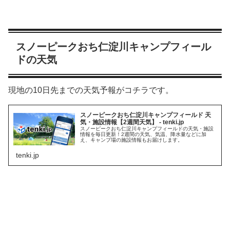
スノーピークおち仁淀川キャンプフィール
ドの天気
現地の10日先までの天気予報がコチラです。
スノーピークおち仁淀川キャンプフィールド 天
気・施設情報【2週間天気】 - tenki.jp
スノーピークおち仁淀川キャンプフィールドの天気・施設
情報を毎日更新！2週間の天気、気温、降水量などに加
え、キャンプ場の施設情報もお届けします。
tenki.jp