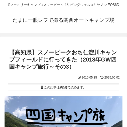
#ファミリーキャンプ #スノーピーク #リビングシェル #キヤノン EOS6D
たまに一眼レフで撮る関西オートキャンプ場
【高知県】スノーピークおち仁淀川キャン
プフィールドに行ってきた（2018年GW四
国キャンプ旅行～その3）
2018.05.25
2025.06.02
この記事は
約6分
で読めます。