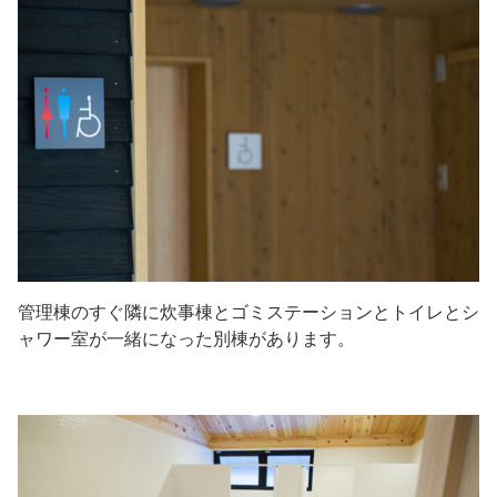
管理棟のすぐ隣に炊事棟とゴミステーションとトイレとシ
ャワー室が一緒になった別棟があります。