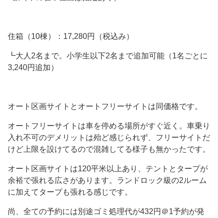
住箱（10棟）：17,280円（税込み）
┗大人2名まで。小学生以下2名まで追加可能（1名ごとに
3,240円追加）
オート区画サイトとオートフリーサイトは同価格です。
オートフリーサイトは車を停める場所がすぐ近く。車乗り
入れ不可のデメリットは殆ど感じられず、フリーサイトだ
けど上限を設けてるので混雑してる様子も無かったです。
オート区画サイトは120平米以上あり、テントとタープが
余裕で張れる広さがあります。ランドロック級の2ルーム
に加えてタープも張れる感じです。
尚、全ての予約には別途ゴミ処理代が432円＠1予約が発