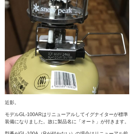
近影。
モデルGL-100ARはリニューアルしてイグナイターが標準
装備になりました。故に製品名に「オート」が付きます。
型番がGL-100A（Rが付かない）の場合はリニューアル前