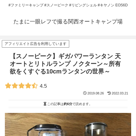
#ファミリーキャンプ #スノーピーク #リビングシェル #キヤノン EOS6D
たまに一眼レフで撮る関西オートキャンプ場
アフィリエイト広告を利用しています
【スノーピーク】ギガパワーランタン 天
オートとリトルランプ ノクターン～所有
欲をくすぐる10cmランタンの世界～
4.5
2019.08.26
2022.03.21
この記事は
約6分
で読めます。