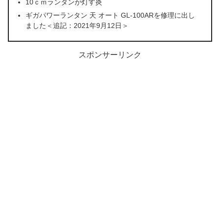
10ｃｍランタンが灯す炎
ギガパワーランタン 天 オート GL-100ARを修理に出し
ました＜追記：2021年9月12日＞
スポンサーリンク