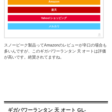
Amazon
楽天
Yahoo!ショッピング
メルカリ
スノーピーク製品ってAmazonのレビューが辛口の場合も
多いんですが、このギガパワーランタン 天 オートは評価
が高いです。絶賛されてますね。
ギガパワーランタン 天 オート GL-