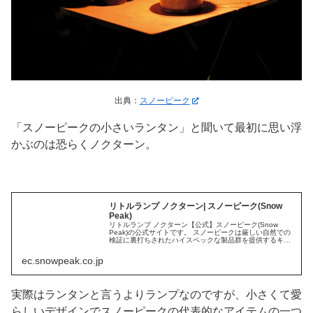
出典：
スノーピーク
「スノーピークの小さいランタン」と聞いて最初に思い浮
かぶのは恐らくノクターン。
リトルランプ ノクターン| スノーピーク(Snow
Peak)
リトルランプ ノクターン【公式】スノーピーク(Snow
Peak)の公式サイトです。 スノーピークは厳しい自然での
検証に裏打ちされたハイスペックな製品群を提供するキャ
ンプ・アパレルを中心としたアウトドアブランドです。
ec.snowpeak.co.jp
実際はランタンと言うよりランプなのですが、小さくて愛
らしいデザインでスノーピークの代表的なアイテムの一つ