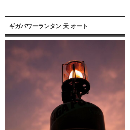
ギガパワーランタン 天 オート