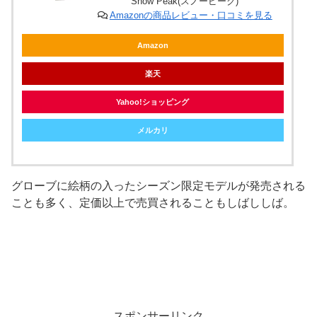
Snow Peak(スノーピーク)
Amazonの商品レビュー・口コミを見る
Amazon
楽天
Yahoo!ショッピング
メルカリ
グローブに絵柄の入ったシーズン限定モデルが発売される
ことも多く、定価以上で売買されることもしばししば。
スポンサーリンク