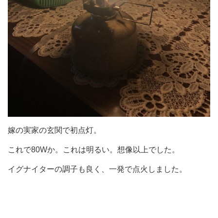
嫁の実家の玄関で初点灯。
これで80Wか。これは明るい。想像以上でした。
イグナイターの調子も良く、一発で点火しました。