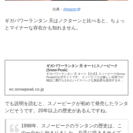
出典：
Amazon
ギガパワーランタン 天はノクターンと比べると、ちょっ
とマイナーな存在かも知れません。
ギガパワーランタン 天 オート| スノーピーク
(Snow Peak)
ギガパワーランタン 天 オート【公式】スノーピーク(Snow
Peak)の公式サイトです。 スノーピークは厳しい自然での
検証に裏打ちされたハイスペックな製品群を提供するキャ
ンプ・アパレルを中心としたアウトドアブランドで...
ec.snowpeak.co.jp
でも説明を読むと、スノーピークが初めて発売したランタ
ンだそうです。20年以上の歴史があるんですね。
1998年、スノーピークのランタンの歴史は、こ
の一台から始まりました。片手に収まるサイズ