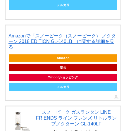
メルカリ
Amazonで「スノーピーク（スノーピーク） ノクタ
ーン 2018 EDITION GL-140LB」に関する詳細を見
る
Amazon
楽天
Yahoo!ショッピング
メルカリ
スノーピーク ガスランタン LINE
FRIENDS ライン フレンズ リトルラン
プノクターン GL-140LF