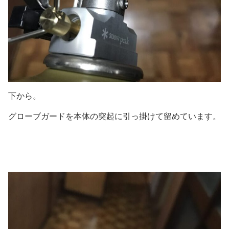
下から。
グローブガードを本体の突起に引っ掛けて留めています。