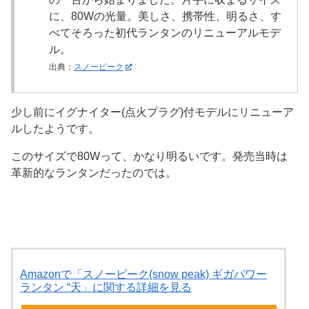
に、80Wの光量。美しさ、携帯性、明るさ、す
べてそろった初代ランタンのリニューアルモデ
ル。
出典：
スノーピーク
少し前にイグナイター(点火プラグ)付モデルにリニューア
ルしたようです。
このサイズで80Wって、かなり明るいです。発売当時は
革新的なランタンだったのでは。
Amazonで「スノーピーク(snow peak) ギガパワー
ランタン “天」に関する詳細を見る