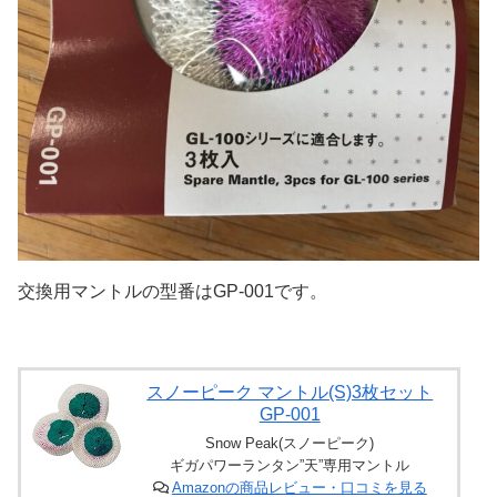
交換用マントルの型番はGP-001です。
スノーピーク マントル(S)3枚セット
GP-001
Snow Peak(スノーピーク)
ギガパワーランタン”天”専用マントル
Amazonの商品レビュー・口コミを見る