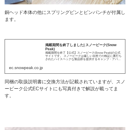
銅ヘッド本体の他にスプリングピンとピンパンチが付属し
ます。
掲載期間を終了しました| スノーピーク(Snow
Peak)
掲載期間を終了【公式】スノーピーク(Snow Peak)の公式
サイトです。 スノーピークは厳しい自然での検証に裏打ち
されたハイスペックな製品群を提供するキャンプ・アパレ
ルを中心としたアウトドアブランドです。
ec.snowpeak.co.jp
同梱の取扱説明書に交換方法が記載されていますが、スノ
ーピーク公式ECサイトにも写真付きで解説が載ってま
す。