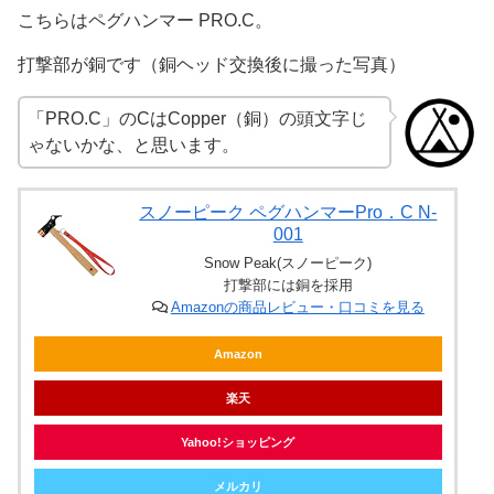
こちらはペグハンマー PRO.C。
打撃部が銅です（銅ヘッド交換後に撮った写真）
「PRO.C」のCはCopper（銅）の頭文字じ
ゃないかな、と思います。
スノーピーク ペグハンマーPro．C N-
001
Snow Peak(スノーピーク)
打撃部には銅を採用
Amazonの商品レビュー・口コミを見る
Amazon
楽天
Yahoo!ショッピング
メルカリ