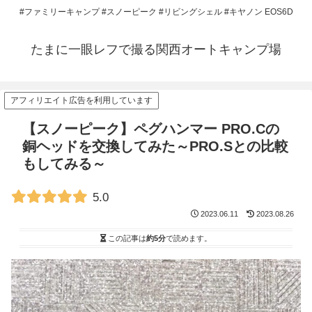
#ファミリーキャンプ #スノーピーク #リビングシェル #キヤノン EOS6D
たまに一眼レフで撮る関西オートキャンプ場
アフィリエイト広告を利用しています
【スノーピーク】ペグハンマー PRO.Cの
銅ヘッドを交換してみた～PRO.Sとの比較
もしてみる～
5.0
2023.06.11
2023.08.26
この記事は
約5分
で読めます。