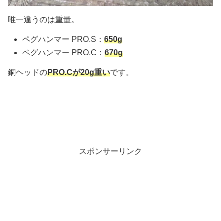
唯一違うのは重量。
ペグハンマー PRO.S：
650g
ペグハンマー PRO.C：
670g
銅ヘッドの
PRO.Cが20g重い
です。
スポンサーリンク