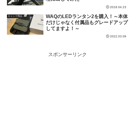
2018.04.23
WAQのLEDランタン2を購入！～本体
キャンプ用品
だけじゃなく付属品もグレードアップ
してますよ！～
2022.03.09
スポンサーリンク