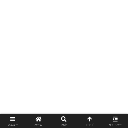
メニュー
ホーム
検索
トップ
サイドバー