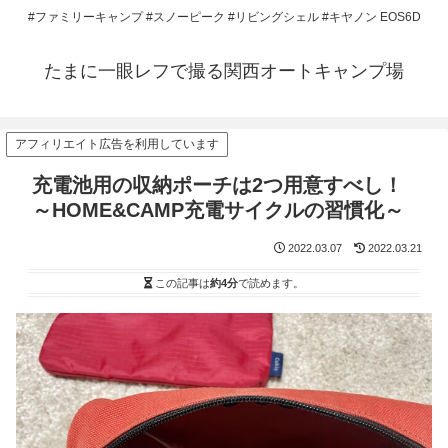
#ファミリーキャンプ #スノーピーク #リビングシェル #キヤノン EOS6D
たまに一眼レフで撮る関西オートキャンプ場
アフィリエイト広告を利用しています
充電池用の収納ポーチは2つ用意すべし！
～HOME&CAMP充電サイクルの習慣化～
2022.03.07
2022.03.21
この記事は
約4分
で読めます。