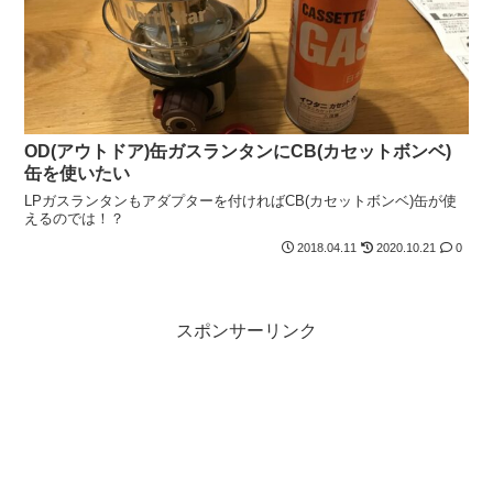
OD(アウトドア)缶ガスランタンにCB(カセットボンベ)
缶を使いたい
LPガスランタンもアダプターを付ければCB(カセットボンベ)缶が使
えるのでは！？
2018.04.11
2020.10.21
0
スポンサーリンク