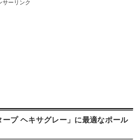
ンサーリンク
トタープ ヘキサグレー」に最適なポール