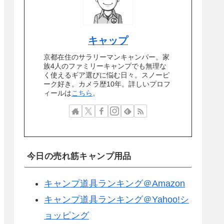
キャップ
京都在住のサラリーマンキャンパー。家
族4人のファミリーキャンプでも無理な
く使えるギア選びに悩む日々。スノーピ
ーク好き。カメラ歴10年。詳しいプロフ
ィールは
こちら
。
今日の売れ筋キャンプ用品
キャンプ道具ランキング＠Amazon
キャンプ道具ランキング＠Yahoo!シ
ョッピング