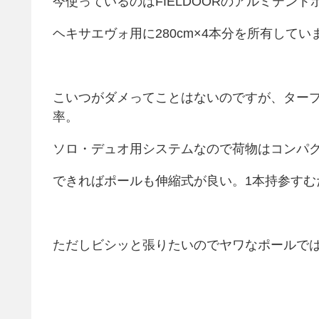
今使っているのはFIELDOORのアルミテント
ヘキサエヴォ用に280cm×4本分を所有してい
こいつがダメってことはないのですが、ター
率。
ソロ・デュオ用システムなので荷物はコンパ
できればポールも伸縮式が良い。1本持参すむ
ただしビシッと張りたいのでヤワなポールで