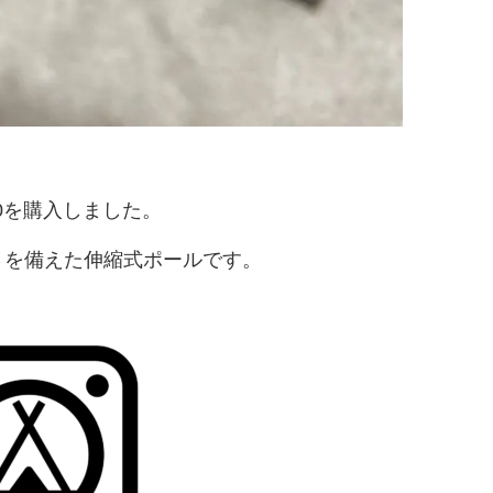
80を購入しました。
さを備えた伸縮式ポールです。