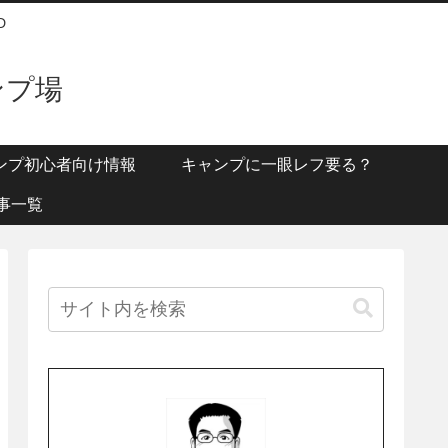
D
ンプ場
ンプ初心者向け情報
キャンプに一眼レフ要る？
事一覧