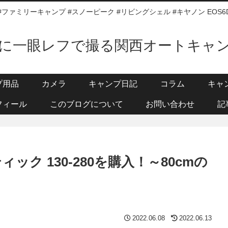
#ファミリーキャンプ #スノーピーク #リビングシェル #キヤノン EOS6
に一眼レフで撮る関西オートキャ
プ用品
カメラ
キャンプ日記
コラム
キャ
フィール
このブログについて
お問い合わせ
記
ク 130-280を購入！～80cmの
2022.06.08
2022.06.13