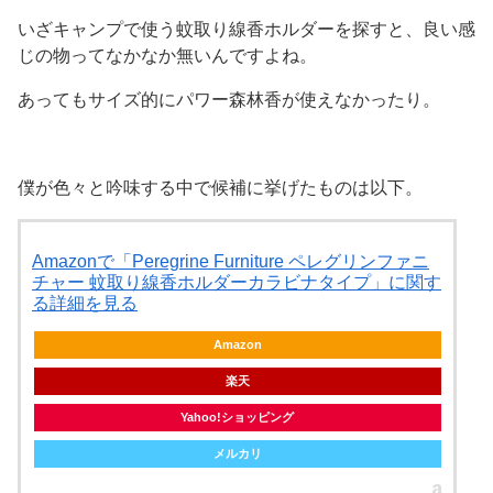
いざキャンプで使う蚊取り線香ホルダーを探すと、良い感
じの物ってなかなか無いんですよね。
あってもサイズ的にパワー森林香が使えなかったり。
僕が色々と吟味する中で候補に挙げたものは以下。
Amazonで「Peregrine Furniture ペレグリンファニ
チャー 蚊取り線香ホルダーカラビナタイプ」に関す
る詳細を見る
Amazon
楽天
Yahoo!ショッピング
メルカリ