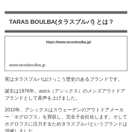
TARAS BOULBA(タラスブルバ) とは？
https://www.tarasboulba.jp/
www.tarasboulba.jp
実はタラスブルバはけっこう歴史のあるブランドです。
誕生は1976年。asics（アシックス）のメンズアウトドア
ブランドとして産声を上げました。
2010年、アシックスはスウェーデンのアウトドアメーカ
ー「ホグロフス」を買収し、完全子会社化します。そして
ホグロフスに注力するためタラスブルバというブランドは
消滅しました。