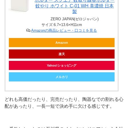
ホルダー スクエア 蚊取り線香ホルダー
蚊やり ホワイト C-01 WH 美濃焼 日本
製
ZERO JAPAN(ゼロジャパン)
サイズ:6.7×13.6×H11cm
Amazonの商品レビュー・口コミを見る
Amazon
楽天
Yahoo!ショッピング
メルカリ
どれも高価だったり、完売だったり、陶器なでの割れる心
配があったり、一長一短で決め手に欠ける感じです。