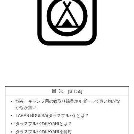
目次
悩み：キャンプ用の蚊取り線香ホルダーって良い物がな
かなか無い
TARAS BOULBA(タラスブルバ) とは？
タラスブルバのKAYARIとは？
タラスブルバのKAYARIを開封