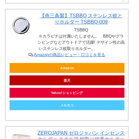
【燕三条製】TSBBQ ステンレス蚊と
りホルダー TSBBQ-009
TSBBQ
※カラビナは付属いたしません。 BBQやグラ
ンピングなどアウトドアで活躍! デザイン性の高
いステンレス蚊取りホルダー。
Amazonの商品レビュー・口コミを見る
Amazon
楽天
Yahoo!ショッピング
メルカリ
ZEROJAPAN ゼロジャパン インセンス