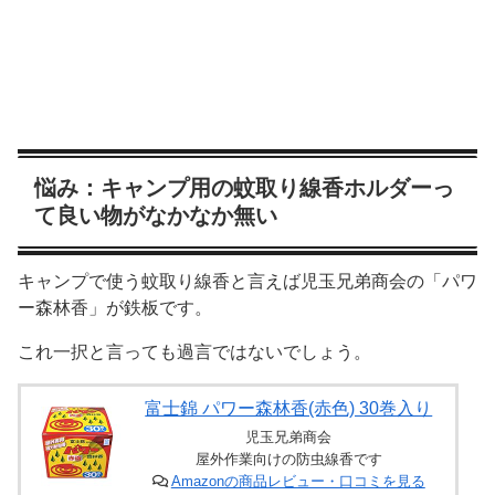
悩み：キャンプ用の蚊取り線香ホルダーっ
て良い物がなかなか無い
キャンプで使う蚊取り線香と言えば児玉兄弟商会の「パワ
ー森林香」が鉄板です。
これ一択と言っても過言ではないでしょう。
富士錦 パワー森林香(赤色) 30巻入り
児玉兄弟商会
屋外作業向けの防虫線香です
Amazonの商品レビュー・口コミを見る