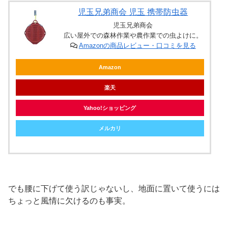
児玉兄弟商会 児玉 携帯防虫器
児玉兄弟商会
広い屋外での森林作業や農作業での虫よけに。
Amazonの商品レビュー・口コミを見る
Amazon
楽天
Yahoo!ショッピング
メルカリ
でも腰に下げて使う訳じゃないし、地面に置いて使うには
ちょっと風情に欠けるのも事実。