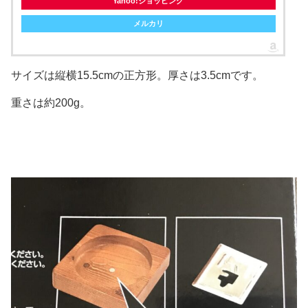
Yahoo!ショッピング
メルカリ
サイズは縦横15.5cmの正方形。厚さは3.5cmです。
重さは約200g。