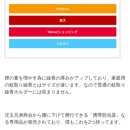
Amazon
楽天
Yahoo!ショッピング
メルカリ
煙の量を増やす為に線香の厚みがアップしており、家庭用
の蚊取り線香とはサイズが違います。なので普通の蚊取り
線香ホルダーには収まりません。
児玉兄弟商会から腰に下げて携行できる「携帯防虫器」な
る専用品が発売されており、僕もこれを2つ持ってます。